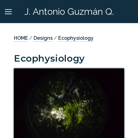
J. Antonio Guzmán Q.
HOME
/
Designs
/
Ecophysiology
Ecophysiology